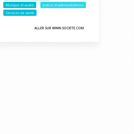
Musique et audio
Justice et administrations
Services de santé
ALLER SUR WWW.SOCIETE.COM