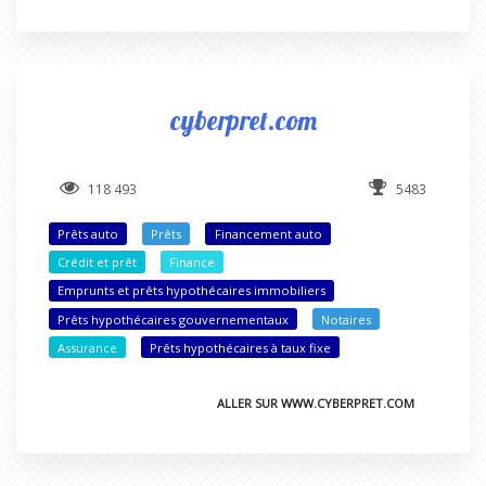
cyberpret.com
118 493
5483
Prêts auto
Prêts
Financement auto
Crédit et prêt
Finance
Emprunts et prêts hypothécaires immobiliers
Prêts hypothécaires gouvernementaux
Notaires
Assurance
Prêts hypothécaires à taux fixe
ALLER SUR WWW.CYBERPRET.COM