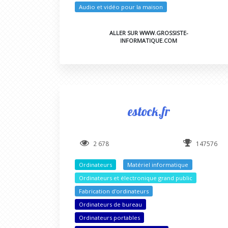
Audio et vidéo pour la maison
ALLER SUR WWW.GROSSISTE-
INFORMATIQUE.COM
estock.fr
2 678
147576
Ordinateurs
Matériel informatique
Ordinateurs et électronique grand public
Fabrication d'ordinateurs
Ordinateurs de bureau
Ordinateurs portables