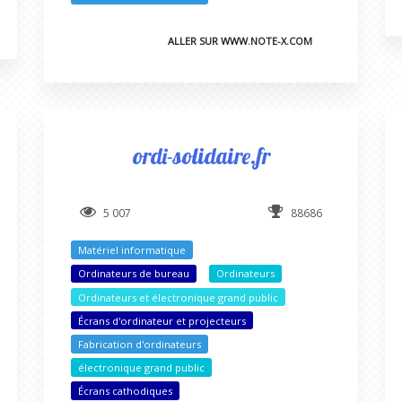
ALLER SUR WWW.NOTE-X.COM
ordi-solidaire.fr
5 007
88686
Matériel informatique
Ordinateurs de bureau
Ordinateurs
Ordinateurs et électronique grand public
Écrans d'ordinateur et projecteurs
Fabrication d'ordinateurs
électronique grand public
Écrans cathodiques