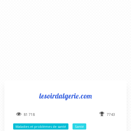
lesoirdalgerie.com
81 718
7743
Maladies et problèmes de santé
Santé