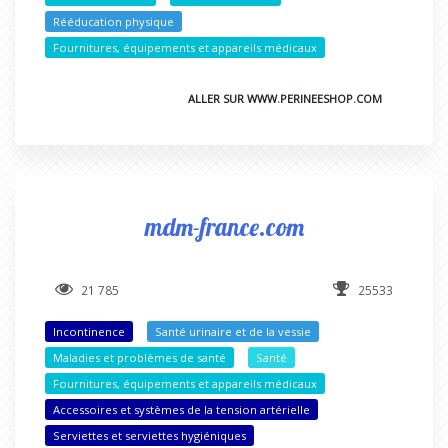
Rééducation physique
Fournitures, équipements et appareils médicaux
ALLER SUR WWW.PERINEESHOP.COM
mdm-france.com
21 785
25533
Incontinence
Santé urinaire et de la vessie
Maladies et problèmes de santé
Santé
Fournitures, équipements et appareils médicaux
Accessoires et systèmes de la tension artérielle
Serviettes et serviettes hygiéniques