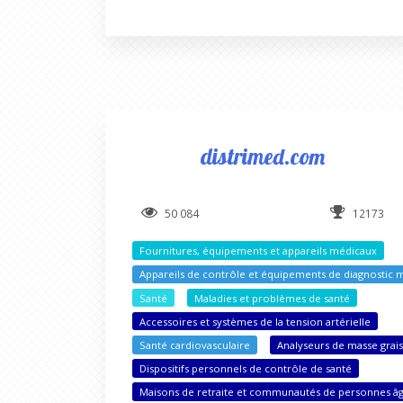
distrimed.com
50 084
12173
Fournitures, équipements et appareils médicaux
Appareils de contrôle et équipements de diagnostic 
Santé
Maladies et problèmes de santé
Accessoires et systèmes de la tension artérielle
Santé cardiovasculaire
Analyseurs de masse grai
Dispositifs personnels de contrôle de santé
Maisons de retraite et communautés de personnes â