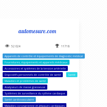
automesure.com
52 024
11718
Appareils de contrôle et équipements de diagnostic médical
Fournitures, équipements et appareils médicaux
Accessoires et systèmes de la tension artérielle
Dispositifs personnels de contrôle de santé
Santé
Maladies et problèmes de santé
Analyseurs de masse graisseuse
Systèmes de surveillance du rythme cardiaque
Santé cardiovasculaire
Maladies coronarienne et attaques cardiaques