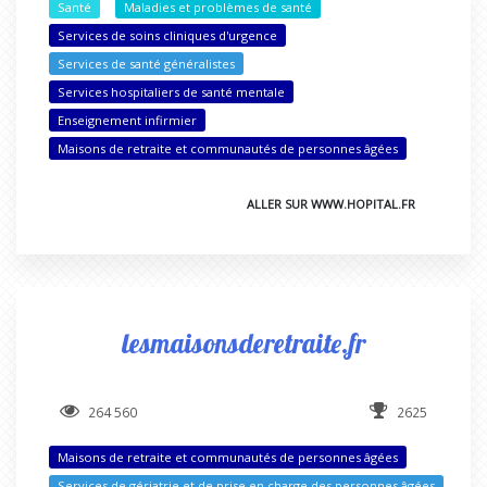
Santé
Maladies et problèmes de santé
Services de soins cliniques d'urgence
Services de santé généralistes
Services hospitaliers de santé mentale
Enseignement infirmier
Maisons de retraite et communautés de personnes âgées
ALLER SUR WWW.HOPITAL.FR
lesmaisonsderetraite.fr
264 560
2625
Maisons de retraite et communautés de personnes âgées
Services de gériatrie et de prise en charge des personnes âgées