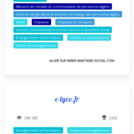
Maisons de retraite et communautés de personnes âgées
Services de gériatrie et de prise en charge des personnes âgées
Santé
Hôpitaux
Hôpitaux et cliniques
Service communautaire et associations à caractère social
Enseignement et formation
Famille et communauté
Emploi et enseignement
ALLER SUR WWW.SANITAIRE-SOCIAL.COM
e-lyco.fr
296 285
2362
Enseignement et formation
Emploi et enseignement