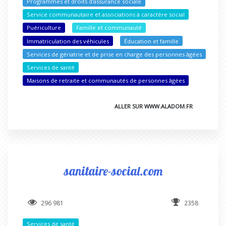
Programmes et droits d'assurance sociale
Service communautaire et associations à caractère social
Puériculture
Famille et communauté
Immatriculation des véhicules
Éducation et famille
Services de gériatrie et de prise en charge des personnes âgées
Services de santé
Maisons de retraite et communautés de personnes âgées
ALLER SUR WWW.ALADOM.FR
sanitaire-social.com
296 981
2358
Services de santé