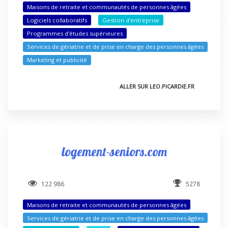
Maisons de retraite et communautés de personnes âgées
Logiciels collaboratifs
Gestion d'entreprise
Programmes d'études supérieures
Services de gériatrie et de prise en charge des personnes âgées
Marketing et publicité
ALLER SUR LEO.PICARDIE.FR
logement-seniors.com
122 986
5278
Maisons de retraite et communautés de personnes âgées
Services de gériatrie et de prise en charge des personnes âgées