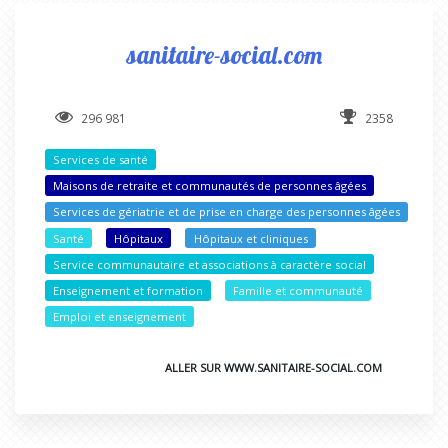
sanitaire-social.com
296 981
2358
Services de santé
Maisons de retraite et communautés de personnes âgées
Services de gériatrie et de prise en charge des personnes âgées
Santé
Hôpitaux
Hôpitaux et cliniques
Service communautaire et associations à caractère social
Enseignement et formation
Famille et communauté
Emploi et enseignement
ALLER SUR WWW.SANITAIRE-SOCIAL.COM