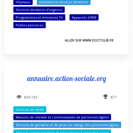
Hôpitaux
Dentistes et services dentaires
Services dentaires d'urgence
Programmes et émissions TV
Appareils d'IRM
Petites annonces
ALLER SUR WWW.DOCTOLIB.FR
annuaire.action-sociale.org
826 183
877
Services de santé
Maisons de retraite et communautés de personnes âgées
Services de gériatrie et de prise en charge des personnes âgées
Service communautaire et associations à caractère social