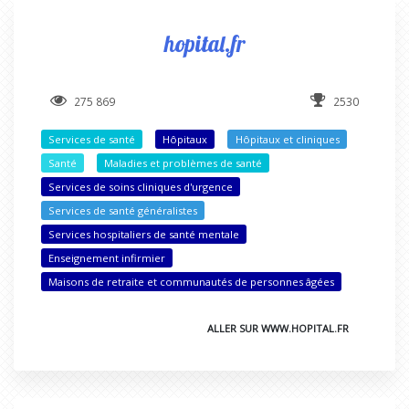
hopital.fr
275 869
2530
Services de santé
Hôpitaux
Hôpitaux et cliniques
Santé
Maladies et problèmes de santé
Services de soins cliniques d'urgence
Services de santé généralistes
Services hospitaliers de santé mentale
Enseignement infirmier
Maisons de retraite et communautés de personnes âgées
ALLER SUR WWW.HOPITAL.FR