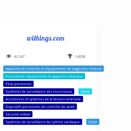
withings.com
42 547
14038
Appareils de contrôle et équipements de diagnostic médical
Fournitures, équipements et appareils médicaux
Pèse-personnes
Systèmes de surveillance des nourrissons
Santé
Accessoires et systèmes de la tension artérielle
Dispositifs personnels de contrôle de santé
Sécurité enfant
Systèmes de surveillance du rythme cardiaque
Bébé