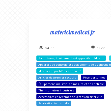
materielmedical.fr
54 011
11291
Fournitures, équipements et appareils médicaux
Appareils de contrôle et équipements de diagnostic 
Maladies et problèmes de santé
Articles de premier secours
Pèse-personnes
Équipement industriel de mesure et de contrôle
Thermomètres industriels
Accessoires et systèmes de la tension artérielle
Fabrication industrielle