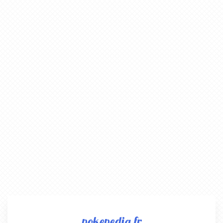
pokepedia.fr