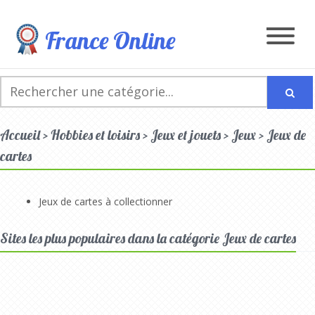
France Online
Accueil > Hobbies et loisirs > Jeux et jouets > Jeux > Jeux de
cartes
Jeux de cartes à collectionner
Sites les plus populaires dans la catégorie Jeux de cartes