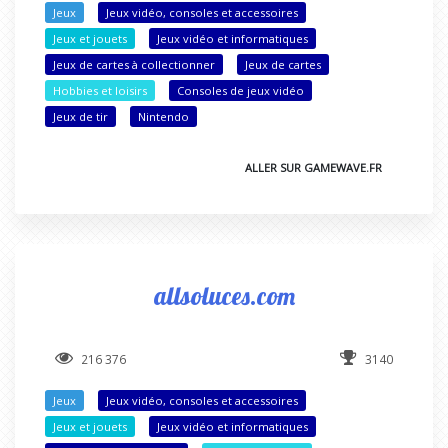
Jeux
Jeux vidéo, consoles et accessoires
Jeux et jouets
Jeux vidéo et informatiques
Jeux de cartes à collectionner
Jeux de cartes
Hobbies et loisirs
Consoles de jeux vidéo
Jeux de tir
Nintendo
ALLER SUR GAMEWAVE.FR
allsoluces.com
216 376
3140
Jeux
Jeux vidéo, consoles et accessoires
Jeux et jouets
Jeux vidéo et informatiques