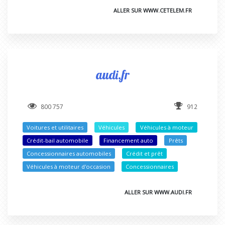
ALLER SUR WWW.CETELEM.FR
audi.fr
800 757
912
Voitures et utilitaires
Véhicules
Véhicules à moteur
Crédit-bail automobile
Financement auto
Prêts
Concessionnaires automobiles
Crédit et prêt
Véhicules à moteur d'occasion
Concessionnaires
ALLER SUR WWW.AUDI.FR