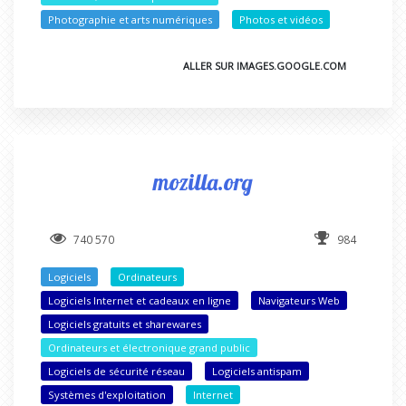
Photographie et arts numériques
Photos et vidéos
ALLER SUR IMAGES.GOOGLE.COM
mozilla.org
740 570
984
Logiciels
Ordinateurs
Logiciels Internet et cadeaux en ligne
Navigateurs Web
Logiciels gratuits et sharewares
Ordinateurs et électronique grand public
Logiciels de sécurité réseau
Logiciels antispam
Systèmes d'exploitation
Internet