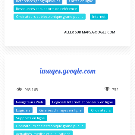
Références géographiques
Cartes en ligne
Ressources et supports de référence
Ordinateurs et électronique grand public
Internet
ALLER SUR MAPS.GOOGLE.COM
images.google.com
963 165
752
Navigateurs Web
Logiciels Internet et cadeaux en ligne
Logiciels
Galeries d'images en ligne
Ordinateurs
Supports en ligne
Ordinateurs et électronique grand public
Actualités, médias et publications