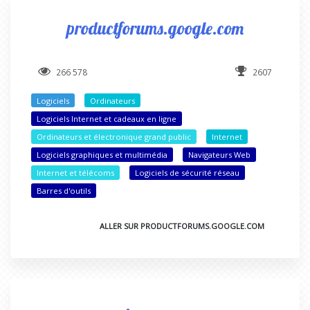
productforums.google.com
266 578
2607
Logiciels
Ordinateurs
Logiciels Internet et cadeaux en ligne
Ordinateurs et électronique grand public
Internet
Logiciels graphiques et multimédia
Navigateurs Web
Internet et télécoms
Logiciels de sécurité réseau
Barres d'outils
ALLER SUR PRODUCTFORUMS.GOOGLE.COM