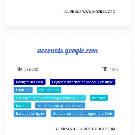
ALLER SUR WWW.MOZILLA.ORG
accounts.google.com
536 703
1315
Navigateurs Web
Logiciels Internet et cadeaux en ligne
Logiciels
Ordinateurs
Ordinateurs et électronique grand public
Internet
Banque
Maillots d'équipes sportives
Banques en ligne
Conception et développement Web
ALLER SUR ACCOUNTS.GOOGLE.COM