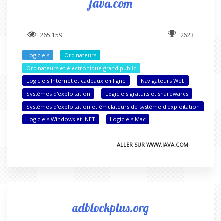
java.com
265 159
2623
Logiciels
Ordinateurs
Ordinateurs et électronique grand public
Logiciels Internet et cadeaux en ligne
Navigateurs Web
Systèmes d'exploitation
Logiciels gratuits et sharewares
Systèmes d'exploitation et émulateurs de système d'exploitation
Logiciels Windows et .NET
Logiciels Mac
ALLER SUR WWW.JAVA.COM
adblockplus.org