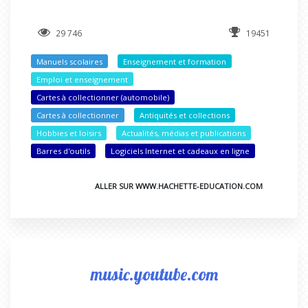
29 746
19451
Manuels scolaires
Enseignement et formation
Emploi et enseignement
Cartes à collectionner (automobile)
Cartes à collectionner
Antiquités et collections
Hobbies et loisirs
Actualités, médias et publications
Barres d'outils
Logiciels Internet et cadeaux en ligne
ALLER SUR WWW.HACHETTE-EDUCATION.COM
music.youtube.com