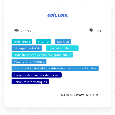
ovh.com
756 963
963
Ordinateurs
Internet
Logiciels
Hébergement Web
Internet et télécoms
Ordinateurs et électronique grand public
Matériel informatique
Noms de domaine et enregistrement de noms de domaine
Serveurs d'ordinateur de bureau
Serveurs informatiques
ALLER SUR WWW.OVH.COM