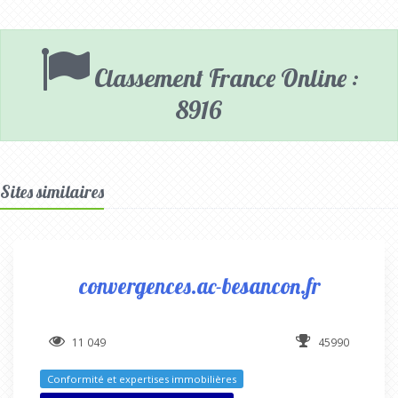
Classement France Online :
8916
Sites similaires
convergences.ac-besancon.fr
11 049
45990
Conformité et expertises immobilières