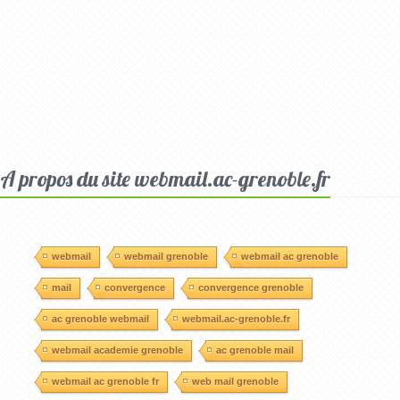
A propos du site webmail.ac-grenoble.fr
webmail
webmail grenoble
webmail ac grenoble
mail
convergence
convergence grenoble
ac grenoble webmail
webmail.ac-grenoble.fr
webmail academie grenoble
ac grenoble mail
webmail ac grenoble fr
web mail grenoble