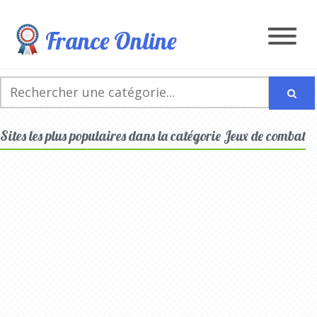
France Online
Sites les plus populaires dans la catégorie Jeux de combat