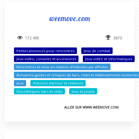
weemove.com
172 495
3870
Petites annonces pour rencontres
Jeux de combat
Jeux vidéo, consoles et accessoires
Jeux vidéo et informatiques
Rencontres et mise en relation d'individus par affinités
Annuaires, guides et critiques de bars, clubs et établissements nocturnes
Jeux
Histoires d'amour et relations
Discothèques, bars et clubs
Jeux et jouets
ALLER SUR WWW.WEEMOVE.COM