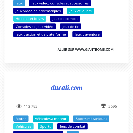
Jeux
Jeux vidéo, consoles et accessoires
Jeux vidéo et informatiques
Jeux et jouets
Hobbies et loisirs
Jeux de combat
Consoles de jeux vidéo
Jeux de tir
Jeux d'action et de plate-forme
Jeux d'aventure
ALLER SUR WWW.GIANTBOMB.COM
ducati.com
113 795
5696
Motos
Véhicules à moteur
Sports mécaniques
Véhicules
Sports
Jeux de combat