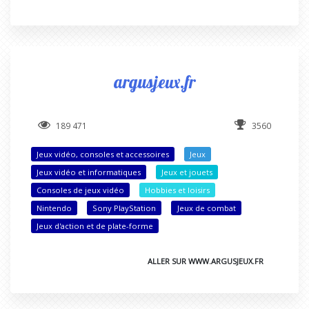
argusjeux.fr
189 471
3560
Jeux vidéo, consoles et accessoires
Jeux
Jeux vidéo et informatiques
Jeux et jouets
Consoles de jeux vidéo
Hobbies et loisirs
Nintendo
Sony PlayStation
Jeux de combat
Jeux d'action et de plate-forme
ALLER SUR WWW.ARGUSJEUX.FR