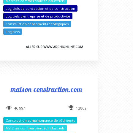
Marchés commerciaux et industriels
Logiciels de conception et de construction
Logiciels d'entreprise et de productivité
Construction et bâtiments écologiques
Logiciels
ALLER SUR WWW.ARCHIONLINE.COM
maison-construction.com
46 997
12862
Construction et maintenance de bâtiments
Marchés commerciaux et industriels