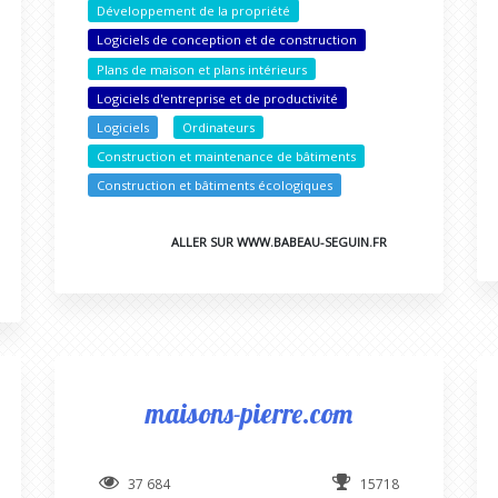
Développement de la propriété
Logiciels de conception et de construction
Plans de maison et plans intérieurs
Logiciels d'entreprise et de productivité
Logiciels
Ordinateurs
Construction et maintenance de bâtiments
Construction et bâtiments écologiques
ALLER SUR WWW.BABEAU-SEGUIN.FR
maisons-pierre.com
37 684
15718