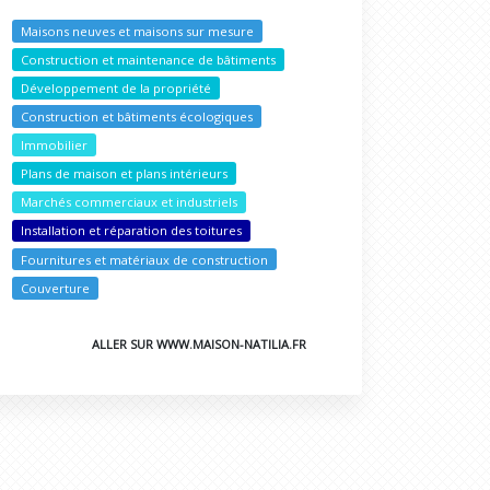
Maisons neuves et maisons sur mesure
Construction et maintenance de bâtiments
Développement de la propriété
Construction et bâtiments écologiques
Immobilier
Plans de maison et plans intérieurs
Marchés commerciaux et industriels
Installation et réparation des toitures
Fournitures et matériaux de construction
Couverture
ALLER SUR WWW.MAISON-NATILIA.FR