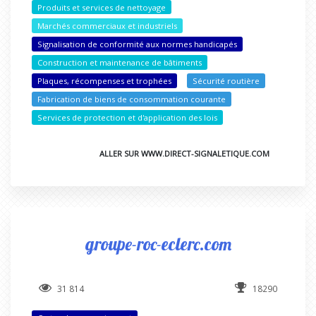
Produits et services de nettoyage
Marchés commerciaux et industriels
Signalisation de conformité aux normes handicapés
Construction et maintenance de bâtiments
Plaques, récompenses et trophées
Sécurité routière
Fabrication de biens de consommation courante
Services de protection et d'application des lois
ALLER SUR WWW.DIRECT-SIGNALETIQUE.COM
groupe-roc-eclerc.com
31 814
18290