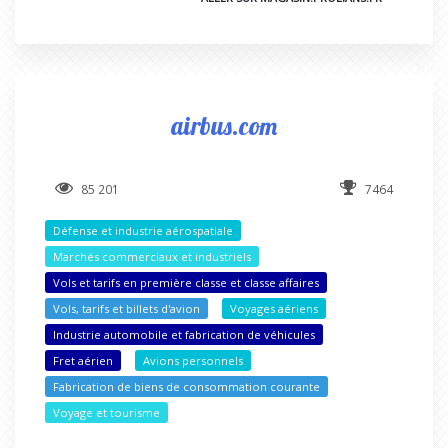
airbus.com
85 201
7464
Défense et industrie aérospatiale
Marchés commerciaux et industriels
Vols et tarifs en première classe et classe affaires
Vols, tarifs et billets d'avion
Voyages aériens
Industrie automobile et fabrication de véhicules
Fret aérien
Avions personnels
Fabrication de biens de consommation courante
Voyage et tourisme