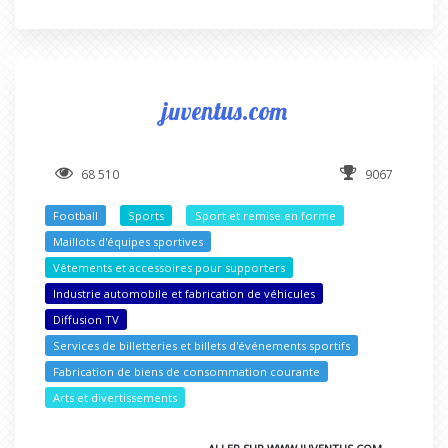
juventus.com
68 510
9067
Football
Sports
Sport et remise en forme
Maillots d'équipes sportives
Vêtements et accessoires pour supporters
Industrie automobile et fabrication de véhicules
Diffusion TV
Services de billetteries et billets d'événements sportifs
Fabrication de biens de consommation courante
Arts et divertissements