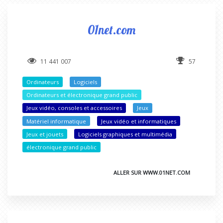
01net.com
11 441 007
57
Ordinateurs
Logiciels
Ordinateurs et électronique grand public
Jeux vidéo, consoles et accessoires
Jeux
Matériel informatique
Jeux vidéo et informatiques
Jeux et jouets
Logiciels graphiques et multimédia
électronique grand public
ALLER SUR WWW.01NET.COM