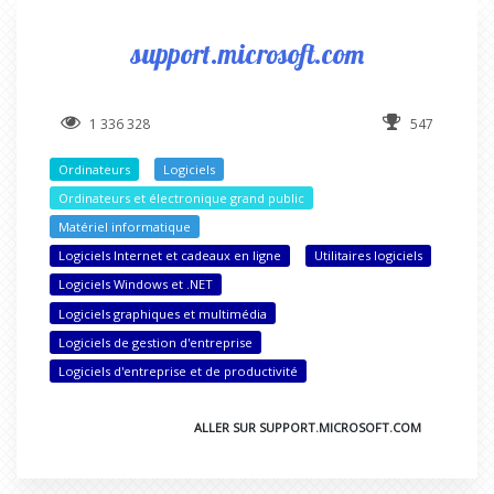
support.microsoft.com
1 336 328
547
Ordinateurs
Logiciels
Ordinateurs et électronique grand public
Matériel informatique
Logiciels Internet et cadeaux en ligne
Utilitaires logiciels
Logiciels Windows et .NET
Logiciels graphiques et multimédia
Logiciels de gestion d'entreprise
Logiciels d'entreprise et de productivité
ALLER SUR SUPPORT.MICROSOFT.COM