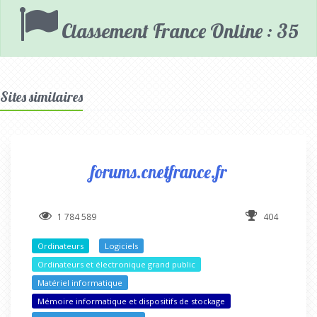
Classement France Online : 35
Sites similaires
forums.cnetfrance.fr
1 784 589
404
Ordinateurs
Logiciels
Ordinateurs et électronique grand public
Matériel informatique
Mémoire informatique et dispositifs de stockage