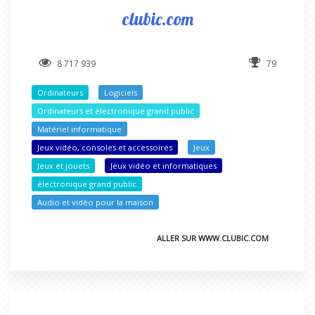
clubic.com
8 717 939
79
Ordinateurs
Logiciels
Ordinateurs et électronique grand public
Matériel informatique
Jeux vidéo, consoles et accessoires
Jeux
Jeux et jouets
Jeux vidéo et informatiques
électronique grand public
Audio et vidéo pour la maison
ALLER SUR WWW.CLUBIC.COM