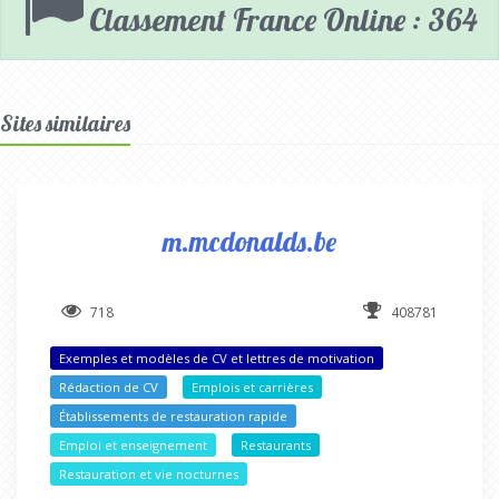
Classement France Online : 364
Sites similaires
m.mcdonalds.be
718
408781
Exemples et modèles de CV et lettres de motivation
Rédaction de CV
Emplois et carrières
Établissements de restauration rapide
Emploi et enseignement
Restaurants
Restauration et vie nocturnes