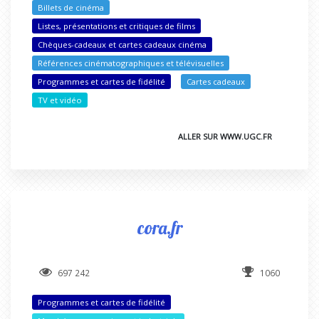
Billets de cinéma
Listes, présentations et critiques de films
Chèques-cadeaux et cartes cadeaux cinéma
Références cinématographiques et télévisuelles
Programmes et cartes de fidélité
Cartes cadeaux
TV et vidéo
ALLER SUR WWW.UGC.FR
cora.fr
697 242
1060
Programmes et cartes de fidélité