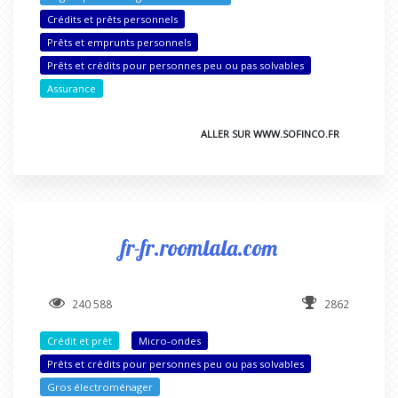
Crédits et prêts personnels
Prêts et emprunts personnels
Prêts et crédits pour personnes peu ou pas solvables
Assurance
ALLER SUR WWW.SOFINCO.FR
fr-fr.roomlala.com
240 588
2862
Crédit et prêt
Micro-ondes
Prêts et crédits pour personnes peu ou pas solvables
Gros électroménager