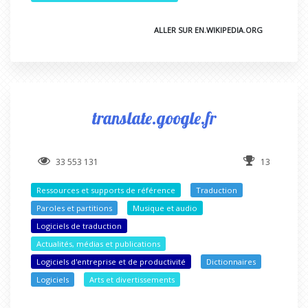
ALLER SUR EN.WIKIPEDIA.ORG
translate.google.fr
33 553 131
13
Ressources et supports de référence
Traduction
Paroles et partitions
Musique et audio
Logiciels de traduction
Actualités, médias et publications
Logiciels d'entreprise et de productivité
Dictionnaires
Logiciels
Arts et divertissements