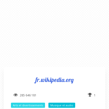
fr.wikipedia.org
285 646 181
1
Arts et divertissements
Musique et audio