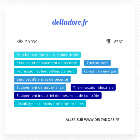
deltadore.fr
70 939
8767
Marchés commerciaux et industriels
Services et équipement de sécurité
Thermostats
Fabrication et biens d'équipement
Conseil en énergie
Services d'alarmes de sécurité
Équipement de surveillance
Thermostats industriels
Équipement industriel de mesure et de contrôle
Chauffage et climatisation domestiques
ALLER SUR WWW.DELTADORE.FR