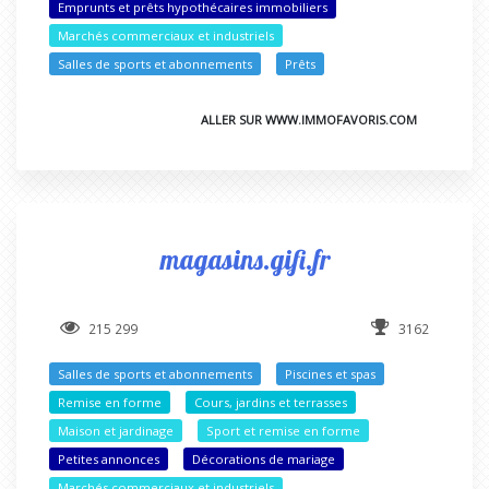
Emprunts et prêts hypothécaires immobiliers
Marchés commerciaux et industriels
Salles de sports et abonnements
Prêts
ALLER SUR WWW.IMMOFAVORIS.COM
magasins.gifi.fr
215 299
3162
Salles de sports et abonnements
Piscines et spas
Remise en forme
Cours, jardins et terrasses
Maison et jardinage
Sport et remise en forme
Petites annonces
Décorations de mariage
Marchés commerciaux et industriels