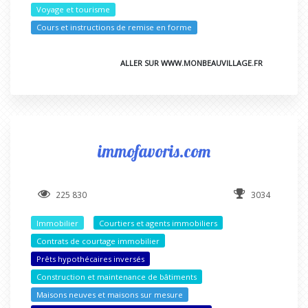
Voyage et tourisme
Cours et instructions de remise en forme
ALLER SUR WWW.MONBEAUVILLAGE.FR
immofavoris.com
225 830
3034
Immobilier
Courtiers et agents immobiliers
Contrats de courtage immobilier
Prêts hypothécaires inversés
Construction et maintenance de bâtiments
Maisons neuves et maisons sur mesure