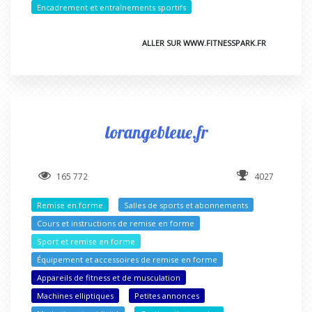
Encadrement et entraînements sportifs
ALLER SUR WWW.FITNESSPARK.FR
lorangebleue.fr
165 772
4027
Remise en forme
Salles de sports et abonnements
Cours et instructions de remise en forme
Sport et remise en forme
Équipement et accessoires de remise en forme
Appareils de fitness et de musculation
Machines elliptiques
Petites annonces