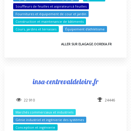
Souffleurs de feuilles et aspirateurs à feuilles
Fournitures et équipement de cour et jardin
Construction et maintenance de bâtiments
Cours, jardins et terrasses
Équipement d'athlétisme
ALLER SUR ELAGAGE.OOREKA.FR
insa-centrevaldeloire.fr
22 910
24446
Marchés commerciaux et industriels
Génie industriel et ingénierie des systèmes
Conception et ingénierie