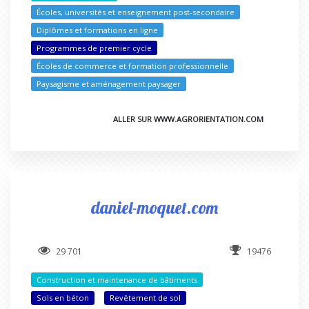
Écoles, universités et enseignement post-secondaire
Diplômes et formations en ligne
Programmes de premier cycle
Écoles de commerce et formation professionnelle
Paysagisme et aménagement paysager
ALLER SUR WWW.AGRORIENTATION.COM
daniel-moquet.com
29 701
19476
Construction et maintenance de bâtiments
Sols en béton
Revêtement de sol