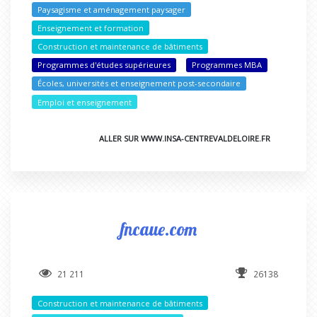
Paysagisme et aménagement paysager
Enseignement et formation
Construction et maintenance de bâtiments
Programmes d'études supérieures
Programmes MBA
Écoles, universités et enseignement post-secondaire
Emploi et enseignement
ALLER SUR WWW.INSA-CENTREVALDELOIRE.FR
fncaue.com
21 211
26138
Construction et maintenance de bâtiments