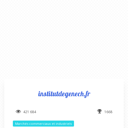
institutdegenech.fr
421 684
1668
Marchés commerciaux et industriels