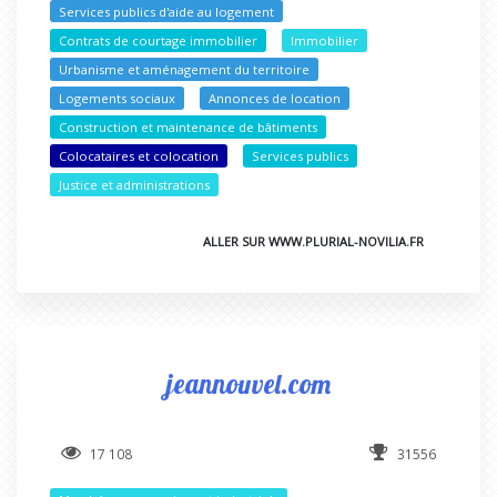
Services publics d'aide au logement
Contrats de courtage immobilier
Immobilier
Urbanisme et aménagement du territoire
Logements sociaux
Annonces de location
Construction et maintenance de bâtiments
Colocataires et colocation
Services publics
Justice et administrations
ALLER SUR WWW.PLURIAL-NOVILIA.FR
jeannouvel.com
17 108
31556