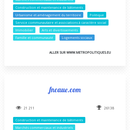
Construction et maintenance de bâtiments
Urbanisme et aménagement du territoire
Politique
Service communautaire et associations à caractère social
Immobilier
Arts et divertissements
Famille et communauté
Logements sociaux
ALLER SUR WWW.METROPOLITIQUES.EU
fncaue.com
21 211
26138
Construction et maintenance de bâtiments
Marchés commerciaux et industriels