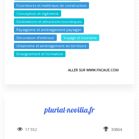
Fournitures et matériaux de construction
Conception et ingénierie
Destinations et attractions touristiques
Paysagisme et aménagement paysager
Décoration d'intérieur
Voyage et tourisme
Urbanisme et aménagement du territoire
Enseignement et formation
ALLER SUR WWW.FNCAUE.COM
plurial-novilia.fr
17 552
30864