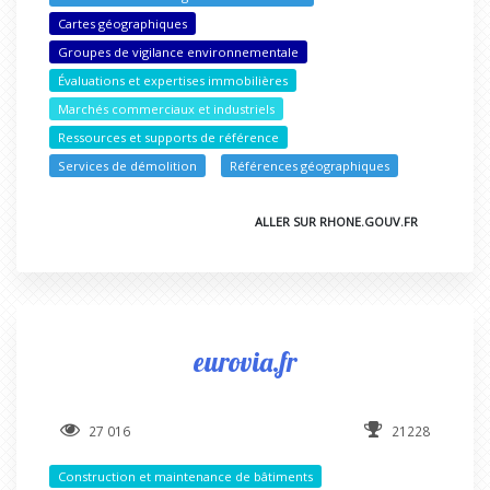
Cartes géographiques
Groupes de vigilance environnementale
Évaluations et expertises immobilières
Marchés commerciaux et industriels
Ressources et supports de référence
Services de démolition
Références géographiques
ALLER SUR RHONE.GOUV.FR
eurovia.fr
27 016
21228
Construction et maintenance de bâtiments