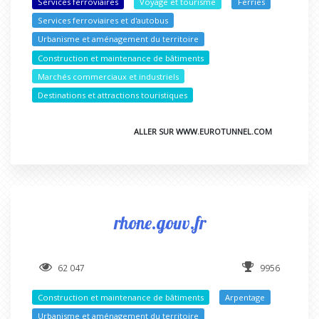
Services ferroviaires
Voyage et tourisme
Ferries
Services ferroviaires et d'autobus
Urbanisme et aménagement du territoire
Construction et maintenance de bâtiments
Marchés commerciaux et industriels
Destinations et attractions touristiques
ALLER SUR WWW.EUROTUNNEL.COM
rhone.gouv.fr
62 047
9956
Construction et maintenance de bâtiments
Arpentage
Urbanisme et aménagement du territoire