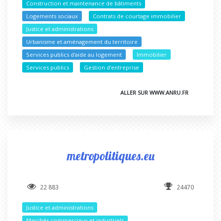
Construction et maintenance de bâtiments
Logements sociaux
Contrats de courtage immobilier
Justice et administrations
Urbanisme et aménagement du territoire
Services publics d'aide au logement
Immobilier
Services publics
Gestion d'entreprise
ALLER SUR WWW.ANRU.FR
metropolitiques.eu
22 883
24470
Justice et administrations
Marchés commerciaux et industriels