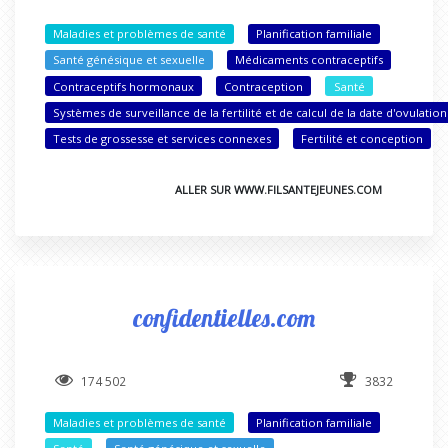
Maladies et problèmes de santé
Planification familiale
Santé génésique et sexuelle
Médicaments contraceptifs
Contraceptifs hormonaux
Contraception
Santé
Systèmes de surveillance de la fertilité et de calcul de la date d'ovulation
Tests de grossesse et services connexes
Fertilité et conception
ALLER SUR WWW.FILSANTEJEUNES.COM
confidentielles.com
174 502
3832
Maladies et problèmes de santé
Planification familiale