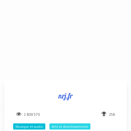
nrj.fr
2 809 570
258
Musique et audio
Arts et divertissements