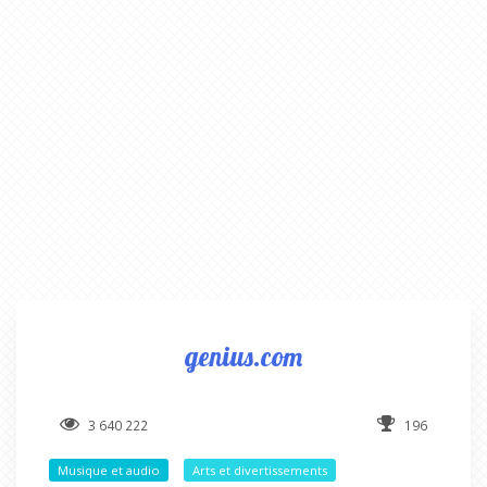
genius.com
3 640 222
196
Musique et audio
Arts et divertissements