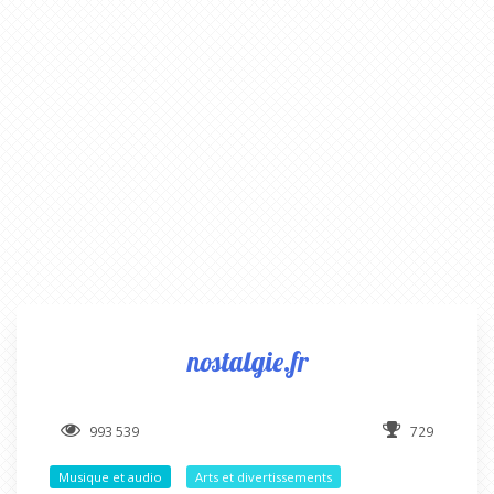
nostalgie.fr
993 539
729
Musique et audio
Arts et divertissements