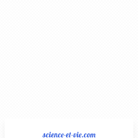
science-et-vie.com