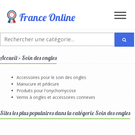
France Online
Accueil > Soin des ongles
Accessoires pour le soin des ongles
Manucure et pédicure
Produits pour l'onychomycose
Vernis à ongles et accessoires connexes
Sites les plus populaires dans la catégorie Soin des ongles