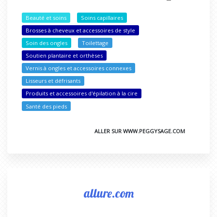
Beauté et soins
Soins capillaires
Brosses à cheveux et accessoires de style
Soin des ongles
Toilettage
Soutien plantaire et orthèses
Vernis à ongles et accessoires connexes
Lisseurs et défrisants
Produits et accessoires d'épilation à la cire
Santé des pieds
ALLER SUR WWW.PEGGYSAGE.COM
allure.com