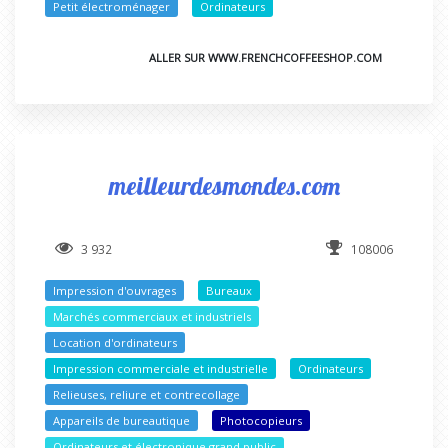
Petit électroménager
Ordinateurs
ALLER SUR WWW.FRENCHCOFFEESHOP.COM
meilleurdesmondes.com
3 932
108006
Impression d'ouvrages
Bureaux
Marchés commerciaux et industriels
Location d'ordinateurs
Impression commerciale et industrielle
Ordinateurs
Relieuses, reliure et contrecollage
Appareils de bureautique
Photocopieurs
Ordinateurs et électronique grand public