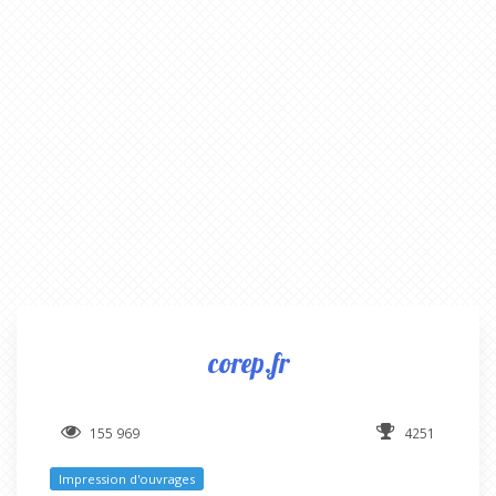
corep.fr
155 969
4251
Impression d'ouvrages