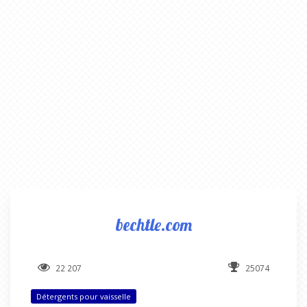
bechtle.com
22 207
25074
Détergents pour vaisselle