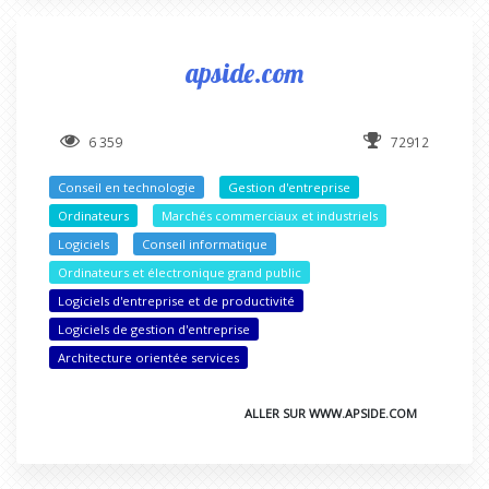
apside.com
6 359
72912
Conseil en technologie
Gestion d'entreprise
Ordinateurs
Marchés commerciaux et industriels
Logiciels
Conseil informatique
Ordinateurs et électronique grand public
Logiciels d'entreprise et de productivité
Logiciels de gestion d'entreprise
Architecture orientée services
ALLER SUR WWW.APSIDE.COM