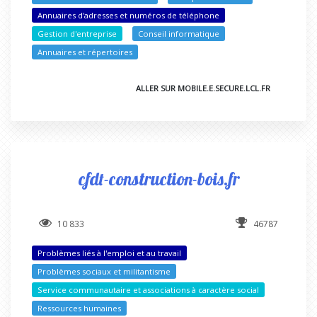
Annuaires d'adresses et numéros de téléphone
Gestion d'entreprise
Conseil informatique
Annuaires et répertoires
ALLER SUR MOBILE.E.SECURE.LCL.FR
cfdt-construction-bois.fr
10 833
46787
Problèmes liés à l'emploi et au travail
Problèmes sociaux et militantisme
Service communautaire et associations à caractère social
Ressources humaines