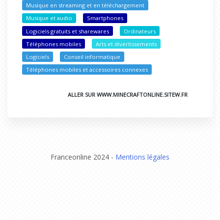
Musique en streaming et en téléchargement
Musique et audio
Smartphones
Logiciels gratuits et sharewares
Ordinateurs
Téléphones mobiles
Arts et divertissements
Logiciels
Conseil informatique
Téléphones mobiles et accessoires connexes
ALLER SUR WWW.MINECRAFTONLINE.SITEW.FR
Franceonline 2024 -
Mentions légales