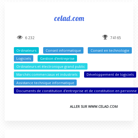
celad.com
6 232
74165
Ordinateurs
Conseil informatique
Conseil en technologie
Logiciels
Gestion d'entreprise
Ordinateurs et électronique grand public
Marchés commerciaux et industriels
Développement de logiciels
Assistance technique informatique
Documents de constitution d'entreprise et de constitution en personne
ALLER SUR WWW.CELAD.COM