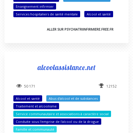
Enseignement infirmier
Services hospitaliers de santé mentale
Alcool et santé
ALLER SUR PSYCHIATRIINFIRMIERE.FREE.FR
alcoolassistance.net
50 171
12152
Alcool et santé
Abus d'alcool et de substances
Traitement et alcoolisme
Service communautaire et associations à caractère social
Conduite sous l'emprise de l'alcool ou de la drogue
Famille et communauté