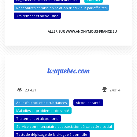
Rencontres et mise en relation d'individus par affinités
Traitement et alcoolisme
ALLER SUR WWW.ANONYMOUS-FRANCE.EU
toxquebec.com
23 421
24014
Abus d'alcool et de substances
Alcool et santé
Maladies et problèmes de santé
Traitement et alcoolisme
Service communautaire et associations à caractère social
Tests de dépistage de la drogue à domicile