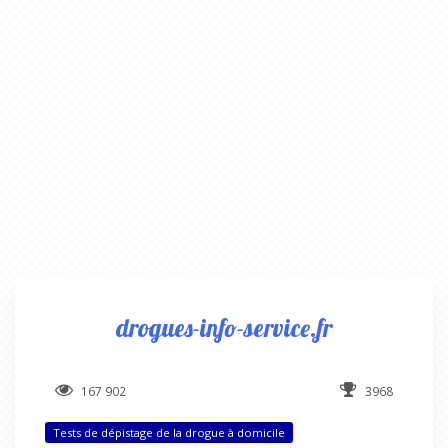
drogues-info-service.fr
167 902
3968
Tests de dépistage de la drogue à domicile