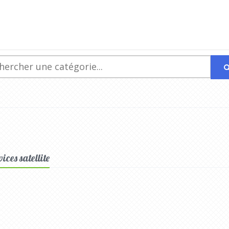
ices satellite