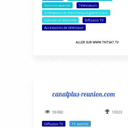
Services satellite
Téléviseurs
Ordinateurs et électronique grand public
Internet et télécoms
Diffusion TV
Accessoires de télévision
ALLER SUR WWW.TNTSAT.TV
canalplus-reunion.com
59 692
10323
Diffusion TV
TV satellite