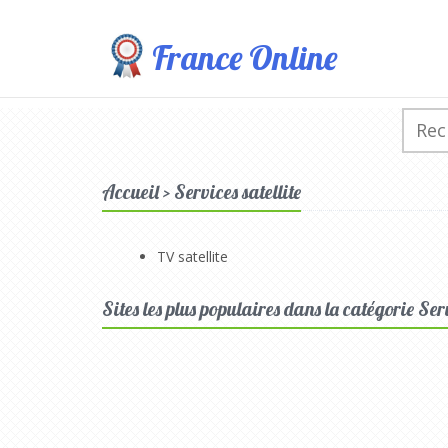
France Online
Accueil > Services satellite
TV satellite
Sites les plus populaires dans la catégorie Serv