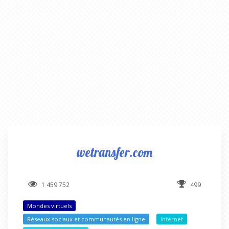
wetransfer.com
1 459 752
499
Mondes virtuels
Réseaux sociaux et communautés en ligne
Internet