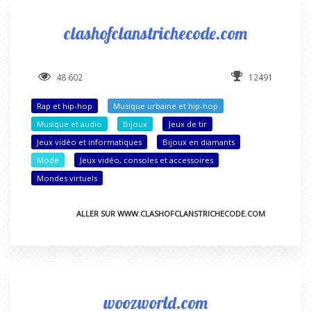
clashofclanstrichecode.com
48 602
12491
Rap et hip-hop
Musique urbaine et hip-hop
Musique et audio
Bijoux
Jeux de tir
Jeux vidéo et informatiques
Bijoux en diamants
Mode
Jeux vidéo, consoles et accessoires
Mondes virtuels
ALLER SUR WWW.CLASHOFCLANSTRICHECODE.COM
woozworld.com