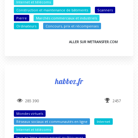
Internet et télécoms
Construction et maintenance de bâtiments
Scanners
Pierre
Marchés commerciaux et industriels
Ordinateurs
Concours, prix et récompenses
ALLER SUR WETRANSFER.COM
habboz.fr
285 390
2457
Mondes virtuels
Réseaux sociaux et communautés en ligne
Internet
Internet et télécoms
Jeux en ligne massivement multijoueurs