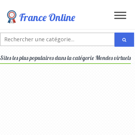
France Online
Sites les plus populaires dans la catégorie Mondes virtuels