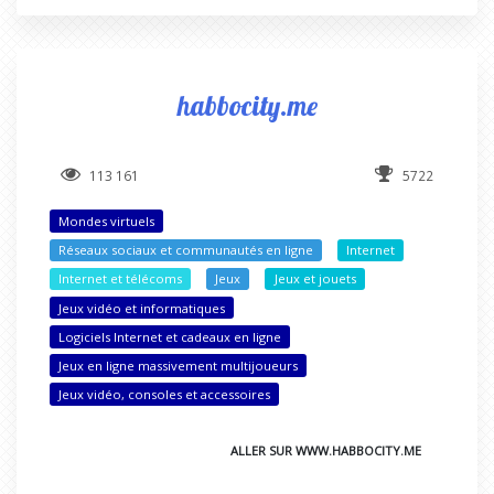
habbocity.me
113 161
5722
Mondes virtuels
Réseaux sociaux et communautés en ligne
Internet
Internet et télécoms
Jeux
Jeux et jouets
Jeux vidéo et informatiques
Logiciels Internet et cadeaux en ligne
Jeux en ligne massivement multijoueurs
Jeux vidéo, consoles et accessoires
ALLER SUR WWW.HABBOCITY.ME