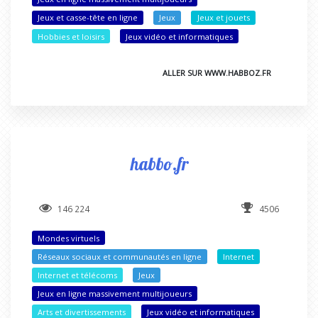
Jeux et casse-tête en ligne
Jeux
Jeux et jouets
Hobbies et loisirs
Jeux vidéo et informatiques
ALLER SUR WWW.HABBOZ.FR
habbo.fr
146 224
4506
Mondes virtuels
Réseaux sociaux et communautés en ligne
Internet
Internet et télécoms
Jeux
Jeux en ligne massivement multijoueurs
Arts et divertissements
Jeux vidéo et informatiques