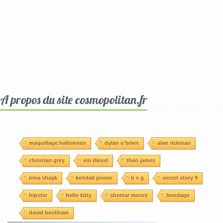
A propos du site cosmopolitan.fr
maquillage halloween
dylan o'brien
alan rickman
christian grey
vin diesel
theo james
irina shayk
kendall jenner
h s g
secret story 9
hipster
hello kitty
shemar moore
bondage
david beckham