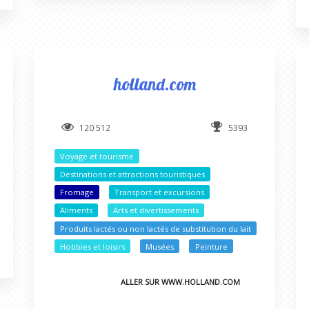
holland.com
120 512
5393
Voyage et tourisme
Destinations et attractions touristiques
Fromage
Transport et excursions
Aliments
Arts et divertissements
Produits lactés ou non lactés de substitution du lait
Hobbies et loisirs
Musées
Peinture
ALLER SUR WWW.HOLLAND.COM