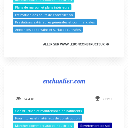
Plans de maison et plans intérieurs
Estimation des coûts de construction
Prestations extérieures générales et commerciales
Annonces de terrains et surfaces cultivées
ALLER SUR WWW.LEBONCONSTRUCTEUR.FR
enchantier.com
24 436
23153
Construction et maintenance de bâtiments
Fournitures et matériaux de construction
Marchés commerciaux et industriels
Revêtement de sol