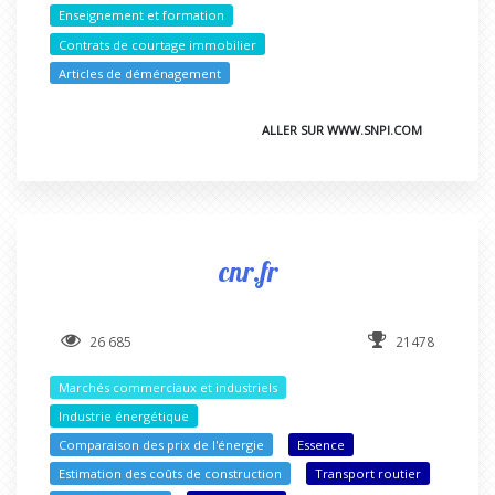
Enseignement et formation
Contrats de courtage immobilier
Articles de déménagement
ALLER SUR WWW.SNPI.COM
cnr.fr
26 685
21478
Marchés commerciaux et industriels
Industrie énergétique
Comparaison des prix de l'énergie
Essence
Estimation des coûts de construction
Transport routier