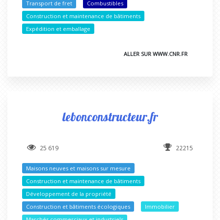
Transport de fret
Combustibles
Construction et maintenance de bâtiments
Expédition et emballage
ALLER SUR WWW.CNR.FR
lebonconstructeur.fr
25 619
22215
Maisons neuves et maisons sur mesure
Construction et maintenance de bâtiments
Développement de la propriété
Construction et bâtiments écologiques
Immobilier
Marchés commerciaux et industriels