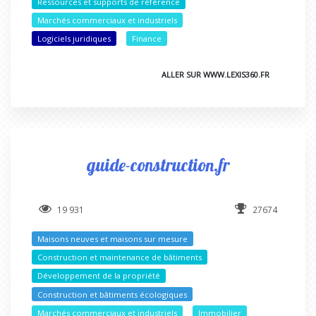
Ressources et supports de référence
Marchés commerciaux et industriels
Logiciels juridiques
Finance
ALLER SUR WWW.LEXIS360.FR
guide-construction.fr
19 931
27674
Maisons neuves et maisons sur mesure
Construction et maintenance de bâtiments
Développement de la propriété
Construction et bâtiments écologiques
Marchés commerciaux et industriels
Immobilier