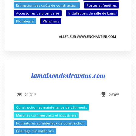
Estimation des coûts de construction
Portes et fenêtres
Accessoires de plomberie
Installations de salle de bains
Plomberie
Planchers
ALLER SUR WWW.ENCHANTIER.COM
lamaisondestravaux.com
21 012
26365
Construction et maintenance de bâtiments
Marchés commerciaux et industriels
Fournitures et matériaux de construction
Éclairage d'installations