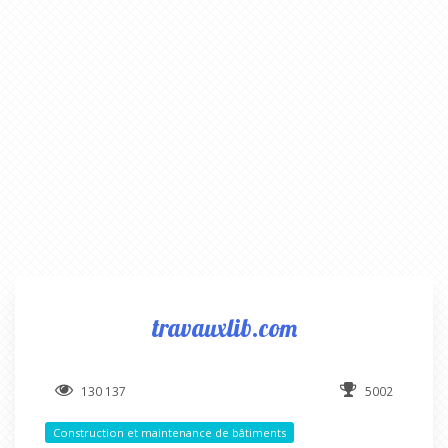
travauxlib.com
130 137
5002
Construction et maintenance de bâtiments