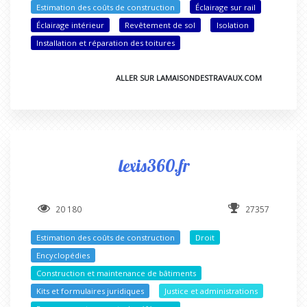
Estimation des coûts de construction
Éclairage sur rail
Éclairage intérieur
Revêtement de sol
Isolation
Installation et réparation des toitures
ALLER SUR LAMAISONDESTRAVAUX.COM
lexis360.fr
20 180
27357
Estimation des coûts de construction
Droit
Encyclopédies
Construction et maintenance de bâtiments
Kits et formulaires juridiques
Justice et administrations