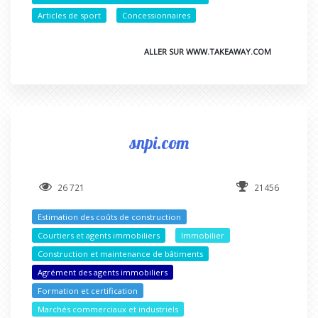
Articles de sport
Concessionnaires
ALLER SUR WWW.TAKEAWAY.COM
snpi.com
26 721
21456
Estimation des coûts de construction
Courtiers et agents immobiliers
Immobilier
Construction et maintenance de bâtiments
Agrément des agents immobiliers
Formation et certification
Marchés commerciaux et industriels